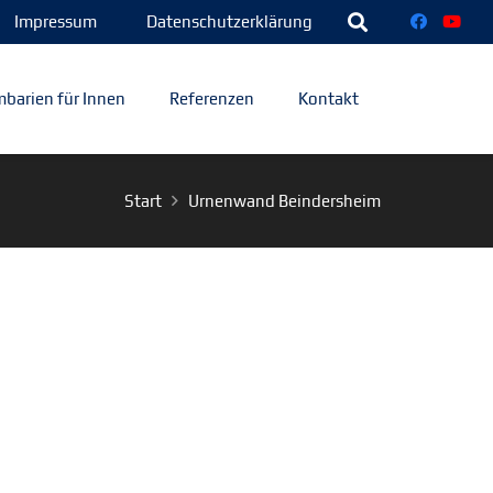
Impressum
Datenschutzerklärung
barien für Innen
Referenzen
Kontakt
Start
Urnenwand Beindersheim