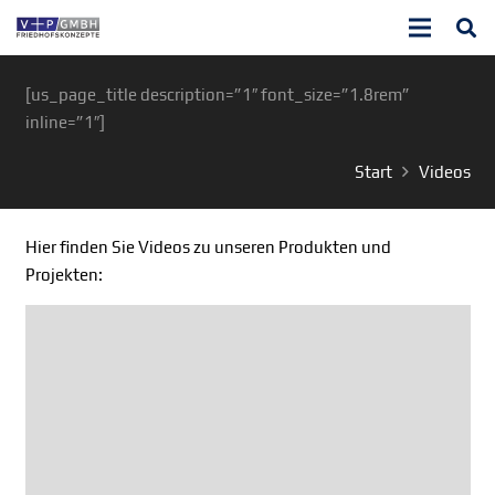
[us_page_title description=”1″ font_size=”1.8rem”
inline=”1″]
Start
Videos
Hier finden Sie Videos zu unseren Produkten und
Projekten: