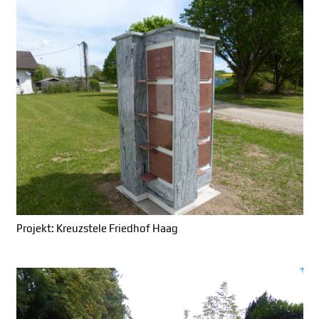
Projekt: Kreuzstele Friedhof Haag