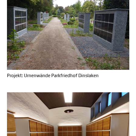
Projekt: Urnenwände Parkfriedhof Dinslaken