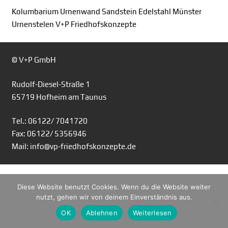
Kolumbarium Urnenwand Sandstein Edelstahl Münster
Urnenstelen V+P Friedhofskonzepte
© V+P GmbH
Rudolf-Diesel-Straße 1
65719 Hofheim am Taunus
Tel.: 06122/ 7041720
Fax: 06122/ 5356946
Mail: info@vp-friedhofskonzepte.de
Diese Website benutzt Cookies. Wenn du die Website weiter
nutzt, gehen wir von deinem Einverständnis aus.
OK
Ablehnen
Weiterlesen