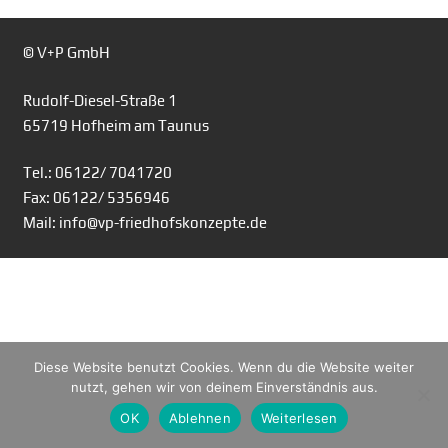
© V+P GmbH
Rudolf-Diesel-Straße 1
65719 Hofheim am Taunus
Tel.: 06122/ 7041720
Fax: 06122/ 5356946
Mail: info@vp-friedhofskonzepte.de
Diese Website benutzt Cookies. Wenn du die Website weiter
nutzt, gehen wir von deinem Einverständnis aus.
OK
Ablehnen
Weiterlesen