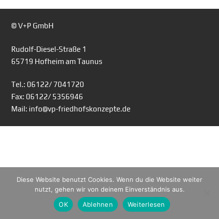
© V+P GmbH
Rudolf-Diesel-Straße 1
65719 Hofheim am Taunus
Tel.: 06122/ 7041720
Fax: 06122/ 5356946
Mail: info@vp-friedhofskonzepte.de
Diese Website benutzt Cookies. Wenn du die Website weiter
nutzt, gehen wir von deinem Einverständnis aus.
OK
Ablehnen
Weiterlesen