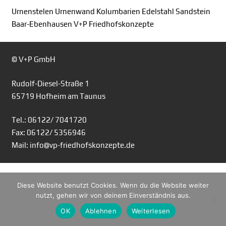
Urnenstelen Urnenwand Kolumbarien Edelstahl Sandstein
Baar-Ebenhausen V+P Friedhofskonzepte
© V+P GmbH
Rudolf-Diesel-Straße 1
65719 Hofheim am Taunus
Tel.: 06122/ 7041720
Fax: 06122/ 5356946
Mail: info@vp-friedhofskonzepte.de
Diese Website benutzt Cookies. Wenn du die Website weiter
nutzt, gehen wir von deinem Einverständnis aus.
OK
Ablehnen
Weiterlesen