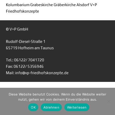
Kolumbarium Grabeskirche Gräberkirche Alsdorf V+P
Friedhofskonzepte
© V+P GmbH
Rudolf-Diesel-Straße 1
65719 Hofheim am Taunus
Tel.: 06122/ 7041720
Fax: 06122/ 5356946
Mail: info@vp-friedhofskonzepte.de
Diese Website benutzt Cookies. Wenn du die Website weiter
nutzt, gehen wir von deinem Einverständnis aus.
OK
Ablehnen
Weiterlesen