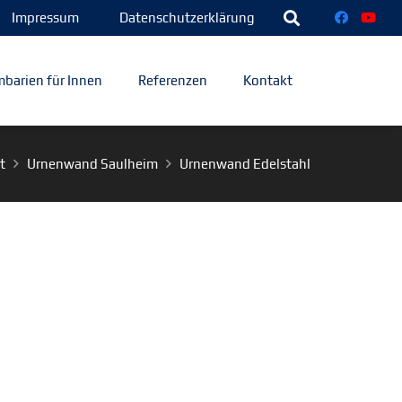
Impressum
Datenschutzerklärung
barien für Innen
Referenzen
Kontakt
t
Urnenwand Saulheim
Urnenwand Edelstahl