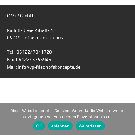
© V+P GmbH
Rudolf-Diesel-Straße 1
65719 Hofheim am Taunus
Tel.: 06122/ 7041720
Fax: 06122/ 5356946
Mail: info@vp-friedhofskonzepte.de
Diese Website benutzt Cookies. Wenn du die Website weiter
nutzt, gehen wir von deinem Einverständnis aus.
OK
Ablehnen
Weiterlesen