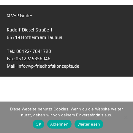
© V+P GmbH
Rudolf-Diesel-Straße 1
65719 Hofheim am Taunus
Tel.: 06122/ 7041720
Fax: 06122/ 5356946
Mail: info@vp-friedhofskonzepte.de
Diese Website benutzt Cookies. Wenn du die Website weiter
nutzt, gehen wir von deinem Einverständnis aus.
OK
Ablehnen
Weiterlesen