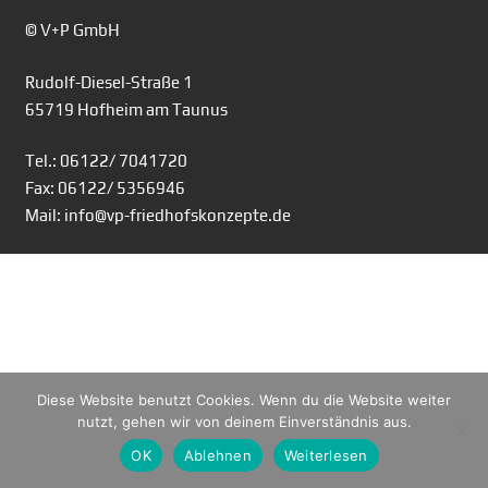
© V+P GmbH
Rudolf-Diesel-Straße 1
65719 Hofheim am Taunus
Tel.: 06122/ 7041720
Fax: 06122/ 5356946
Mail: info@vp-friedhofskonzepte.de
Diese Website benutzt Cookies. Wenn du die Website weiter
nutzt, gehen wir von deinem Einverständnis aus.
OK
Ablehnen
Weiterlesen