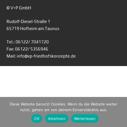
© V+P GmbH
Rudolf-Diesel-Straße 1
65719 Hofheim am Taunus
Tel.: 06122/ 7041720
Fax: 06122/ 5356946
Mail: info@vp-friedhofskonzepte.de
Diese Website benutzt Cookies. Wenn du die Website weiter
nutzt, gehen wir von deinem Einverständnis aus.
OK
Ablehnen
Weiterlesen