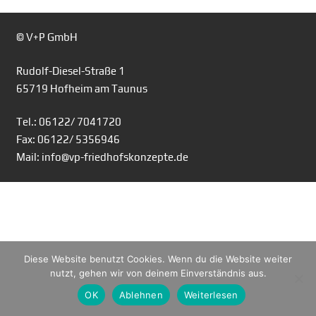
© V+P GmbH
Rudolf-Diesel-Straße 1
65719 Hofheim am Taunus
Tel.: 06122/ 7041720
Fax: 06122/ 5356946
Mail: info@vp-friedhofskonzepte.de
Diese Website benutzt Cookies. Wenn du die Website weiter
nutzt, gehen wir von deinem Einverständnis aus.
OK
Ablehnen
Weiterlesen